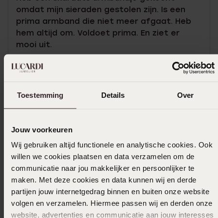
omdat mijn sieraden gestolen zijn. Is een
prima armband die niet meer afgaat. Heb
hem altijd om. Voldoet prima. En ziet er
mooi uit.
Toon meer
Toestemming
Details
Over
In winkelmand
Jouw voorkeuren
Ook leuk voor jou
Wij gebruiken altijd functionele en analytische cookies. Ook
willen we cookies plaatsen en data verzamelen om de
communicatie naar jou makkelijker en persoonlijker te
maken. Met deze cookies en data kunnen wij en derde
partijen jouw internetgedrag binnen en buiten onze website
volgen en verzamelen. Hiermee passen wij en derden onze
website, advertenties en communicatie aan jouw interesses