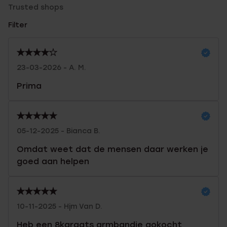
Trusted shops
Filter
23-03-2026 - A. M.
Prima
05-12-2025 - Bianca B.
Omdat weet dat de mensen daar werken je
goed aan helpen
10-11-2025 - Hjm Van D.
Heb een 8karaats armbandje gokocht