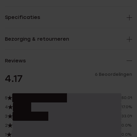
Specificaties
Bezorging & retourneren
Reviews
6 Beoordelingen
4.17
5
50.0%
4
17.0%
3
33.0%
2
0.0%
1
0.0%