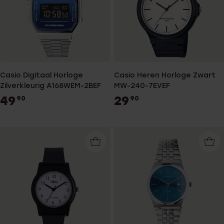
Casio Digitaal Horloge
Casio Heren Horloge Zwart
Zilverkleurig A168WEM-2BEF
MW-240-7EVEF
49
29
90
90