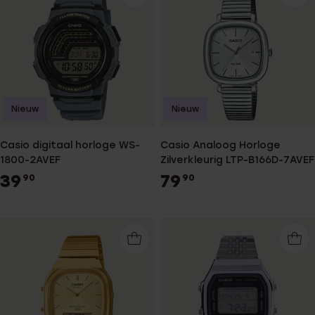
Nieuw
Nieuw
Casio digitaal horloge WS-
Casio Analoog Horloge
1800-2AVEF
Zilverkleurig LTP-B166D-7AVEF
39
79
90
90