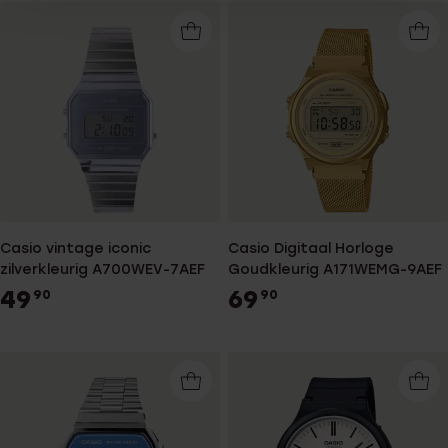
Casio vintage iconic
Casio Digitaal Horloge
zilverkleurig A700WEV-7AEF
Goudkleurig A171WEMG-9AEF
49
69
90
90