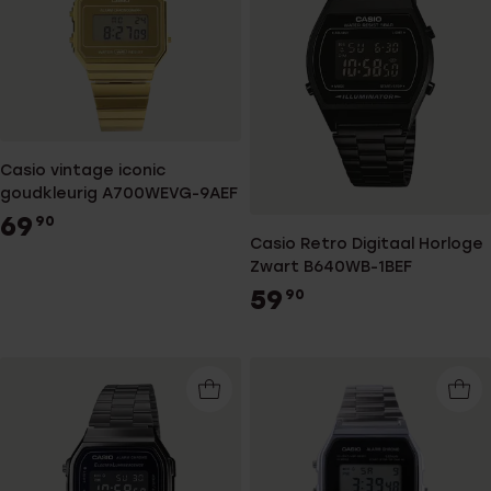
Casio vintage iconic
goudkleurig A700WEVG-9AEF
69
90
Casio Retro Digitaal Horloge
Zwart B640WB-1BEF
59
90