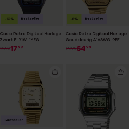
Bestseller
Bestseller
-10%
-8%
Casio Retro Digitaal Horloge
Casio Retro Digitaal Horloge
Zwart F-91W-1YEG
Goudkleurig A168WG-9EF
17
54
99
99
19.90
59.90
Bestseller