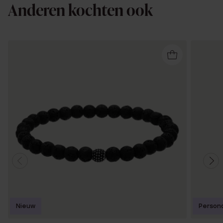
Anderen kochten ook
Nieuw
Persona