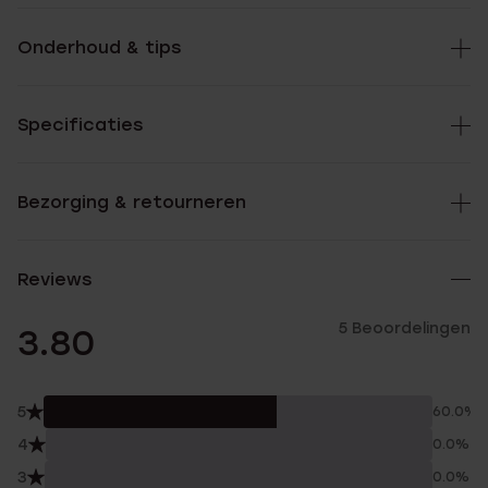
Onderhoud & tips
Specificaties
Bezorging & retourneren
Reviews
5 Beoordelingen
3.80
5
60.0%
4
0.0%
3
0.0%