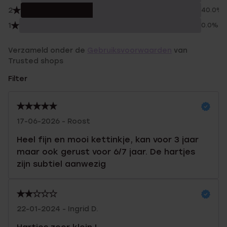
2
40.0%
1
0.0%
Verzameld onder de
Gebruiksvoorwaarden
van
Trusted shops
Filter
17-06-2026 - Roost
Heel fijn en mooi kettinkje, kan voor 3 jaar
maar ook gerust voor 6/7 jaar. De hartjes
zijn subtiel aanwezig
22-01-2024 - Ingrid D.