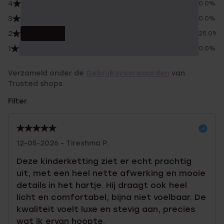
4
0.0%
3
0.0%
2
25.0%
1
0.0%
Verzameld onder de
Gebruiksvoorwaarden
van
Trusted shops
Filter
12-05-2026 - Tireshma P.
Deze kinderketting ziet er echt prachtig
uit, met een heel nette afwerking en mooie
details in het hartje. Hij draagt ook heel
licht en comfortabel, bijna niet voelbaar. De
kwaliteit voelt luxe en stevig aan, precies
wat ik ervan hoopte.