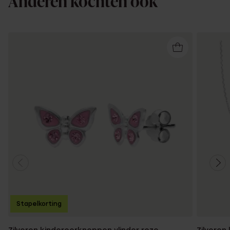
Anderen kochten ook
Stapelkorting