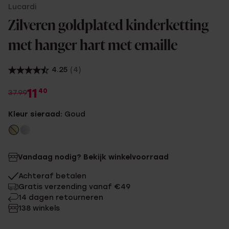
Lucardi
Zilveren goldplated kinderketting
met hanger hart met emaille
4.25
(4)
11
40
37.99
Kleur sieraad:
Goud
Vandaag nodig? Bekijk winkelvoorraad
Achteraf betalen
Gratis verzending vanaf €49
14 dagen retourneren
138 winkels