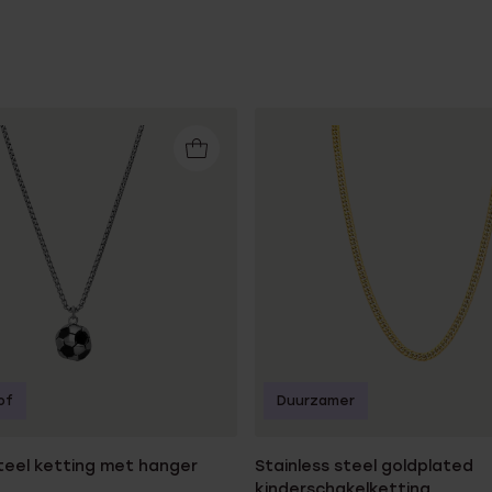
Sale
of
Duurzamer
steel ketting met hanger
Stainless steel goldplated
kinderschakelketting