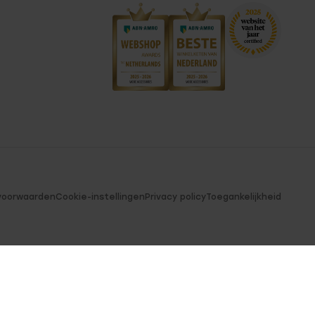
voorwaarden
Cookie-instellingen
Privacy policy
Toegankelijkheid