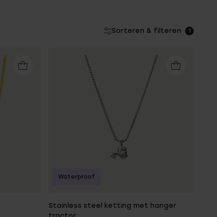
Sorteren & filteren
1
Waterproof
Stainless steel ketting met hanger
tractor