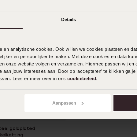
59
99
Details
nele en analytische cookies. Ook willen we cookies plaatsen en 
ijker en persoonlijker te maken. Met deze cookies en data kunn
iten onze website volgen en verzamelen. Hiermee passen wij en 
 aan jouw interesses aan. Door op ‘accepteren’ te klikken ga je
assen. Lees er meer over in ons
cookiebeleid
.
Aanpassen
r
steel goldplated
kelketting