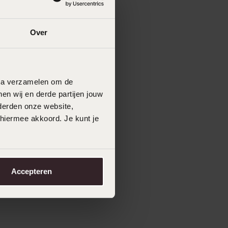
29
99
Over
data verzamelen om de
en wij en derde partijen jouw
derden onze website,
 hiermee akkoord. Je kunt je
Accepteren