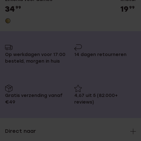
34
19
99
99
Op werkdagen voor 17:00
14 dagen retourneren
besteld, morgen in huis
Gratis verzending vanaf
4,67 uit 5 (82.000+
€49
reviews)
Direct naar