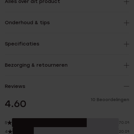
Alles over dit product
Onderhoud & tips
Specificaties
Bezorging & retourneren
Reviews
10 Beoordelingen
4.60
5
70.0%
4
20.0%