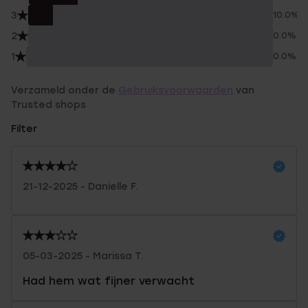
3
10.0%
2
0.0%
1
0.0%
Verzameld onder de
Gebruiksvoorwaarden
van
Trusted shops
Filter
21-12-2025 - Danielle F.
05-03-2025 - Marissa T.
Had hem wat fijner verwacht