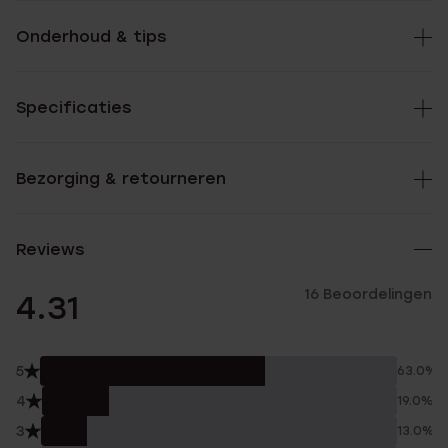
Onderhoud & tips
Specificaties
Bezorging & retourneren
Reviews
16 Beoordelingen
4.31
5
63.0%
4
19.0%
3
13.0%