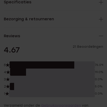
Specificaties
Bezorging & retourneren
Reviews
21 Beoordelingen
4.67
5
76.0%
4
19.0%
3
0.0%
2
5.0%
1
0.0%
Verzameld onder de
Gebruiksvoorwaarden
van