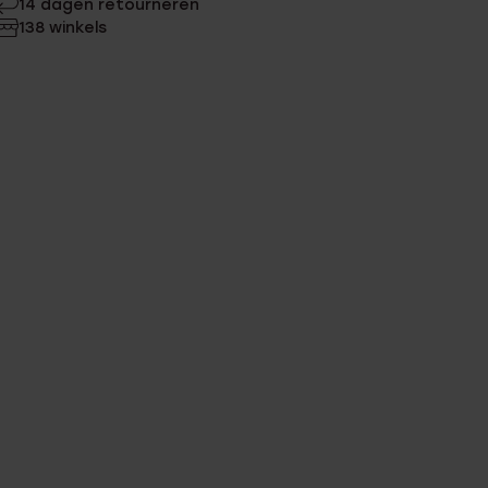
14 dagen retourneren
138 winkels