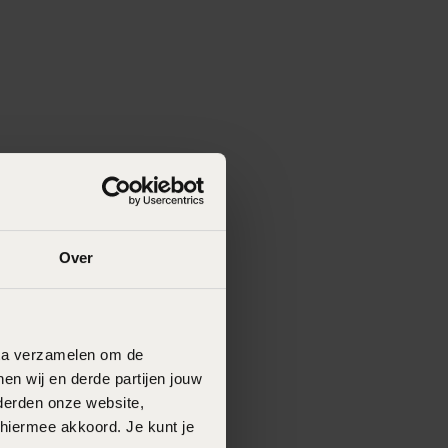
Over
data verzamelen om de
en wij en derde partijen jouw
derden onze website,
 hiermee akkoord. Je kunt je