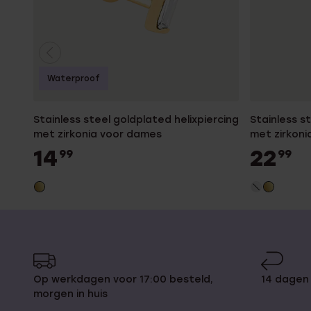
Waterproof
Stainless steel goldplated helixpiercing
Stainless s
met zirkonia voor dames
met zirkon
14
22
99
99
Op werkdagen voor 17:00 besteld,
14 dagen
morgen in huis