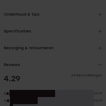
Onderhoud & tips
Specificaties
Bezorging & retourneren
Reviews
24 Beoordelingen
4.29
5
54.0%
4
33.0%