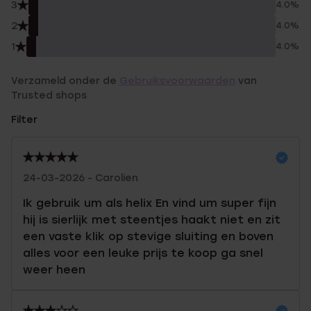
3
4.0%
2
4.0%
1
4.0%
Verzameld onder de
Gebruiksvoorwaarden
van
Trusted shops
Filter
24-03-2026 - Carolien
Ik gebruik um als helix En vind um super fijn
hij is sierlijk met steentjes haakt niet en zit
een vaste klik op stevige sluiting en boven
alles voor een leuke prijs te koop ga snel
weer heen