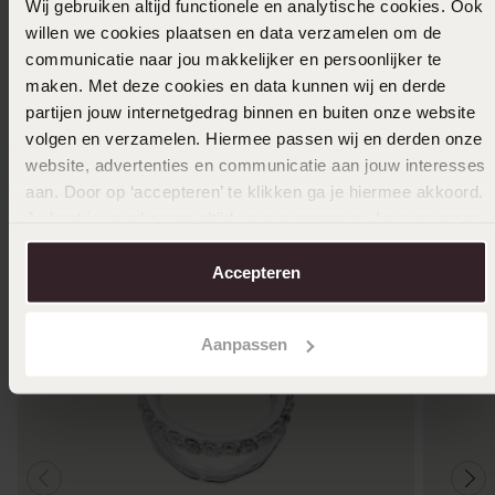
Wij gebruiken altijd functionele en analytische cookies. Ook
willen we cookies plaatsen en data verzamelen om de
communicatie naar jou makkelijker en persoonlijker te
In winkelmand
maken. Met deze cookies en data kunnen wij en derde
partijen jouw internetgedrag binnen en buiten onze website
Ook leuk voor jou
volgen en verzamelen. Hiermee passen wij en derden onze
website, advertenties en communicatie aan jouw interesses
aan. Door op ‘accepteren’ te klikken ga je hiermee akkoord.
Je kunt je voorkeuren altijd weer aanpassen. Lees er meer
over in ons
cookiebeleid
.
Accepteren
Aanpassen