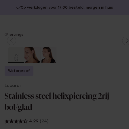
Op werkdagen voor 17:00 besteld, morgen in huis
You
Piercings
are
here:
Waterproof
Lucardi
Stainless steel helixpiercing 2rij
bol/glad
4.29
(24)