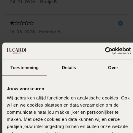
24-01-2026 - Marije B.
16-08-2025 - Melanie H.
Toon meer
Toestemming
Details
Over
In winkelmand
Jouw voorkeuren
Ook leuk voor jou
Wij gebruiken altijd functionele en analytische cookies. Ook
willen we cookies plaatsen en data verzamelen om de
communicatie naar jou makkelijker en persoonlijker te
maken. Met deze cookies en data kunnen wij en derde
partijen jouw internetgedrag binnen en buiten onze website