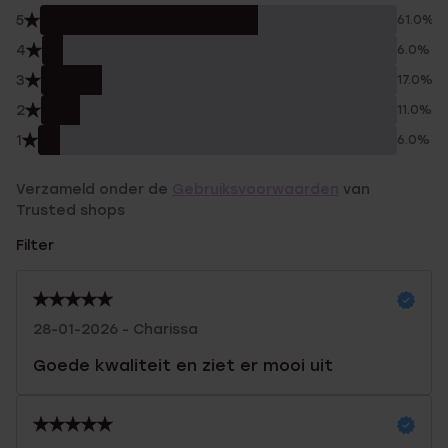
5
61.0%
4
6.0%
3
17.0%
2
11.0%
1
6.0%
Verzameld onder de
Gebruiksvoorwaarden
van
Trusted shops
Filter
28-01-2026 - Charissa
Goede kwaliteit en ziet er mooi uit