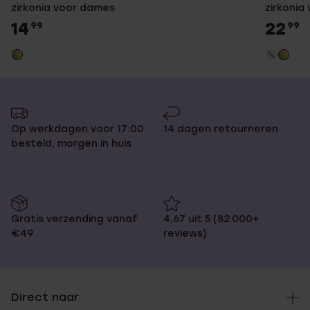
zirkonia voor dames
zirkonia
14
22
99
99
Op werkdagen voor 17:00
14 dagen retourneren
besteld, morgen in huis
Gratis verzending vanaf
4,67 uit 5 (82.000+
€49
reviews)
Direct naar