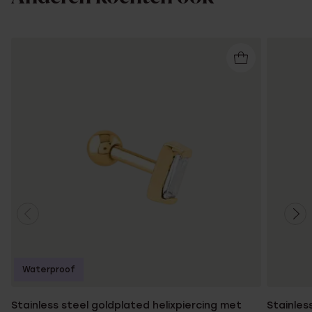
Waterproof
Stainless steel goldplated helixpiercing met
Stainles