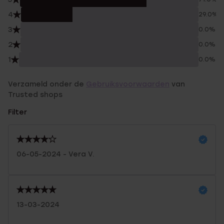
4
29.0%
3
0.0%
2
0.0%
1
0.0%
Verzameld onder de
Gebruiksvoorwaarden
van
Trusted shops
Filter
06-05-2024 - Vera V.
13-03-2024