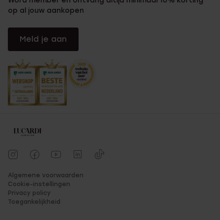
Word member en ontvang altijd minimaal 10% korting
op al jouw aankopen
Meld je aan
Algemene voorwaarden
Cookie-instellingen
Privacy policy
Toegankelijkheid