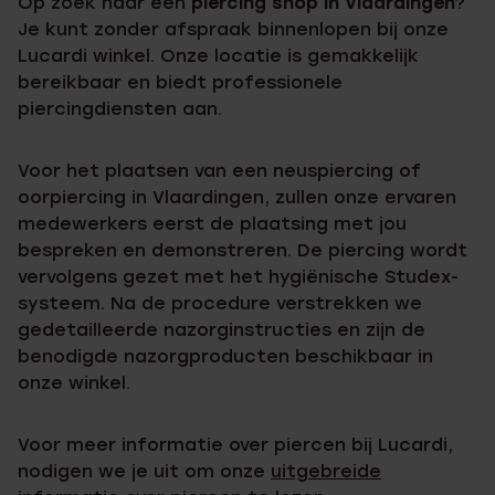
Op zoek naar een
piercing shop in Vlaardingen
?
Je kunt zonder afspraak binnenlopen bij onze
Lucardi winkel. Onze locatie is gemakkelijk
bereikbaar en biedt professionele
piercingdiensten aan.
Voor het plaatsen van een neuspiercing of
oorpiercing in Vlaardingen, zullen onze ervaren
medewerkers eerst de plaatsing met jou
bespreken en demonstreren. De piercing wordt
vervolgens gezet met het hygiënische Studex-
systeem. Na de procedure verstrekken we
gedetailleerde nazorginstructies en zijn de
benodigde nazorgproducten beschikbaar in
onze winkel.
Voor meer informatie over piercen bij Lucardi,
nodigen we je uit om onze
uitgebreide