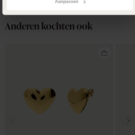
Aanpassen
Anderen kochten ook