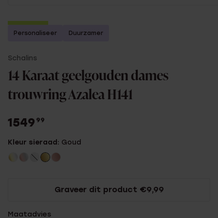
2e gratis
Personaliseer
Duurzamer
Schalins
14 Karaat geelgouden dames
trouwring Azalea H141
1549
99
Kleur sieraad:
Goud
Graveer dit product €9,99
Maatadvies