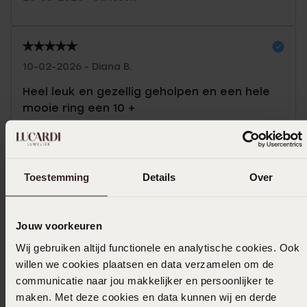
10-02-2026 - Diana B.
Heel leuk en gezellig geholpen en een hele
mooie ring een 10 +
Toon meer
Toestemming
Details
Over
Selecteer maat & bestel
Jouw voorkeuren
Wij gebruiken altijd functionele en analytische cookies. Ook
Ook leuk voor jou
willen we cookies plaatsen en data verzamelen om de
communicatie naar jou makkelijker en persoonlijker te
maken. Met deze cookies en data kunnen wij en derde