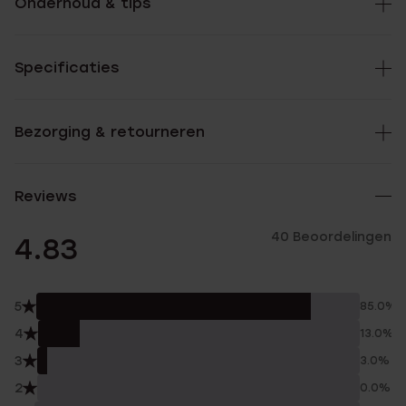
Onderhoud & tips
Specificaties
Bezorging & retourneren
Reviews
40 Beoordelingen
4.83
5
85.0%
4
13.0%
3
3.0%
2
0.0%