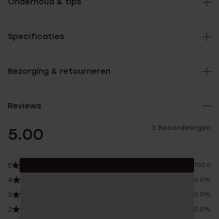
Onderhoud & tips
Specificaties
Bezorging & retourneren
Reviews
3 Beoordelingen
5.00
5
100.0%
4
0.0%
3
0.0%
2
0.0%