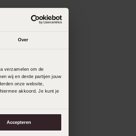
Over
data verzamelen om de
en wij en derde partijen jouw
derden onze website,
 hiermee akkoord. Je kunt je
Accepteren