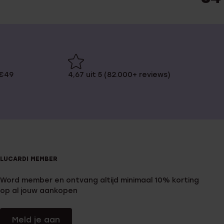
 €49
4,67 uit 5 (82.000+ reviews)
LUCARDI MEMBER
Word member en ontvang altijd minimaal 10% korting
op al jouw aankopen
Meld je aan