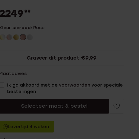
2249
99
Kleur sieraad:
Rose
Graveer dit product €9,99
Maatadvies
Ik ga akkoord met de
voorwaarden
voor speciale
bestellingen
Selecteer maat & bestel
Levertijd 4 weken