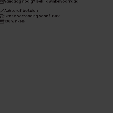
Vandaag nodig? Bekijk winkelvoorraad
Achteraf betalen
Gratis verzending vanaf €49
138 winkels