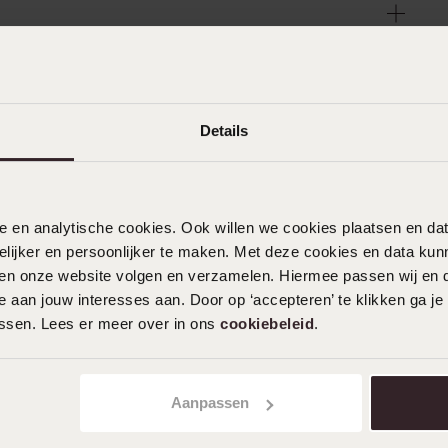
Details
nele en analytische cookies. Ook willen we cookies plaatsen en 
ijker en persoonlijker te maken. Met deze cookies en data kunn
iten onze website volgen en verzamelen. Hiermee passen wij en 
 aan jouw interesses aan. Door op ‘accepteren’ te klikken ga je
assen. Lees er meer over in ons
cookiebeleid
.
Aanpassen