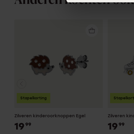
Anderen kochten ook
Stapelkorting
Stapelkor
Zilveren kinderoorknoppen Egel
Zilveren k
19
19
99
99