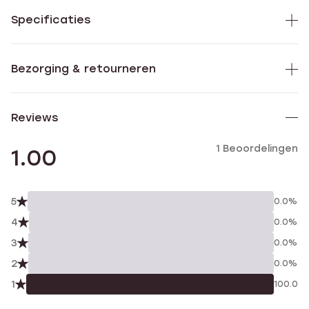
Specificaties
Bezorging & retourneren
Reviews
1 Beoordelingen
1.00
5
0.0%
4
0.0%
3
0.0%
2
0.0%
1
100.0%