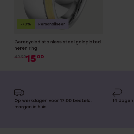
-70%
Personaliseer
Gerecycled stainless steel goldplated
heren ring
15
00
49.99
Op werkdagen voor 17:00 besteld,
14 dagen
morgen in huis