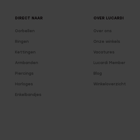
DIRECT NAAR
OVER LUCARDI
Oorbellen
Over ons
Ringen
Onze winkels
Kettingen
Vacatures
Armbanden
Lucardi Member
Piercings
Blog
Horloges
Winkeloverzicht
Enkelbandjes