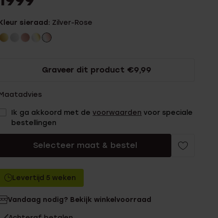
1999
Kleur sieraad:
Zilver-Rose
Graveer dit product €9,99
Maatadvies
Ik ga akkoord met de
voorwaarden
voor speciale
bestellingen
Selecteer maat & bestel
Levertijd 5 weken
Vandaag nodig? Bekijk winkelvoorraad
Achteraf betalen