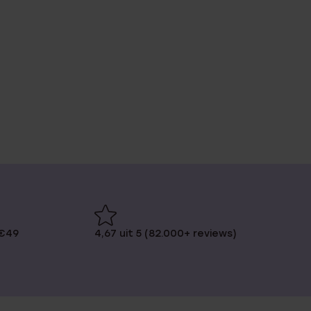
 €49
4,67 uit 5 (82.000+ reviews)