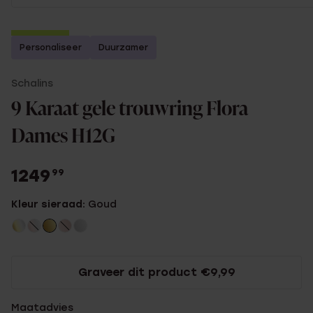
2e gratis
Personaliseer
Duurzamer
Schalins
9 Karaat gele trouwring Flora
Dames H12G
1249
99
Kleur sieraad:
Goud
Graveer dit product €9,99
Maatadvies