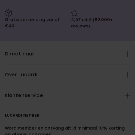
Gratis verzending vanaf
4,67 uit 5 (82.000+
€49
reviews)
Direct naar
Over Lucardi
Klantenservice
LUCARDI MEMBER
Word member en ontvang altijd minimaal 10% korting
op al jouw aankopen