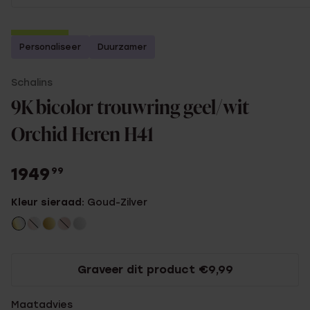
2e gratis
Personaliseer
Duurzamer
Schalins
9K bicolor trouwring geel/wit
Orchid Heren H41
1949
99
Kleur sieraad:
Goud-Zilver
Graveer dit product €9,99
Maatadvies