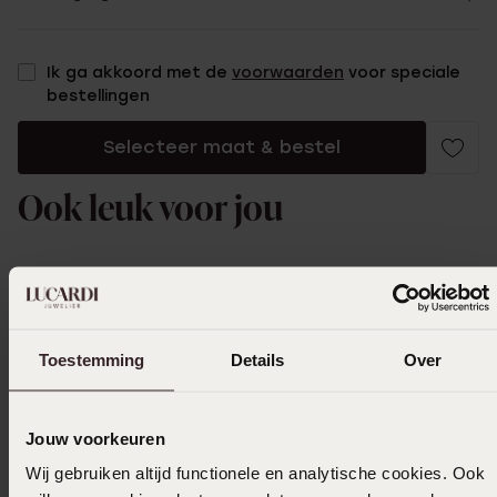
Ik ga akkoord met de
voorwaarden
voor speciale
bestellingen
Selecteer maat & bestel
Ook leuk voor jou
Toestemming
Details
Over
Jouw voorkeuren
Wij gebruiken altijd functionele en analytische cookies. Ook