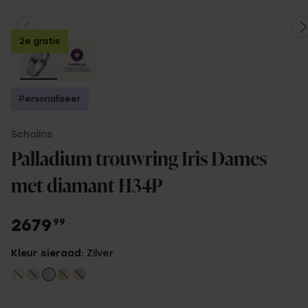
2e gratis
Personaliseer
Schalins
Palladium trouwring Iris Dames
met diamant H34P
2679
99
Kleur sieraad:
Zilver