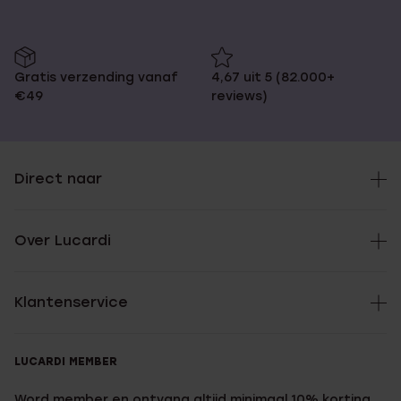
Gratis verzending vanaf
4,67 uit 5 (82.000+
€49
reviews)
Direct naar
Over Lucardi
Klantenservice
LUCARDI MEMBER
Word member en ontvang altijd minimaal 10% korting