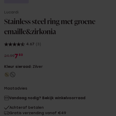
Lucardi
Stainless steel ring met groene
emaille&zirkonia
4.67
(3)
7
50
24.99
Kleur sieraad:
Zilver
Maatadvies
Vandaag nodig? Bekijk winkelvoorraad
Achteraf betalen
Gratis verzending vanaf €49