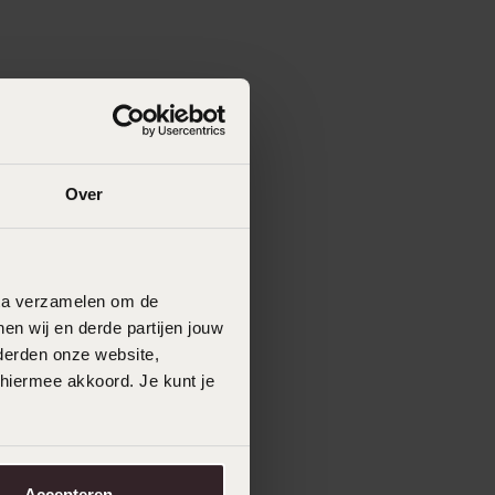
Over
data verzamelen om de
en wij en derde partijen jouw
derden onze website,
 hiermee akkoord. Je kunt je
Accepteren