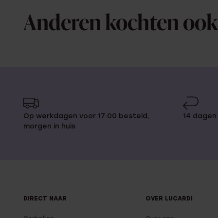
Anderen kochten ook
Op werkdagen voor 17:00 besteld,
14 dagen
morgen in huis
DIRECT NAAR
OVER LUCARDI