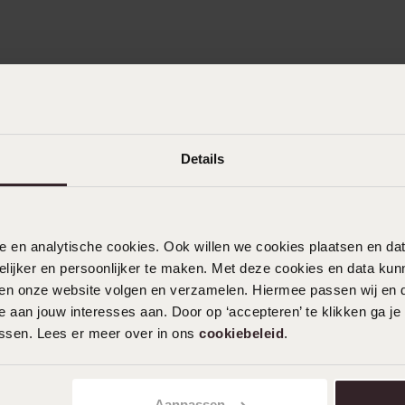
Details
nele en analytische cookies. Ook willen we cookies plaatsen en 
ijker en persoonlijker te maken. Met deze cookies en data kunn
iten onze website volgen en verzamelen. Hiermee passen wij en 
 aan jouw interesses aan. Door op ‘accepteren’ te klikken ga je
assen. Lees er meer over in ons
cookiebeleid
.
Aanpassen