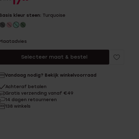
17
Basis kleur steen:
Turquoise
Maatadvies
Selecteer maat & bestel
Vandaag nodig? Bekijk winkelvoorraad
Achteraf betalen
Gratis verzending vanaf €49
14 dagen retourneren
138 winkels