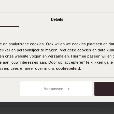
Details
nele en analytische cookies. Ook willen we cookies plaatsen en 
ijker en persoonlijker te maken. Met deze cookies en data kunn
iten onze website volgen en verzamelen. Hiermee passen wij en 
 aan jouw interesses aan. Door op ‘accepteren’ te klikken ga je
assen. Lees er meer over in ons
cookiebeleid
.
Aanpassen