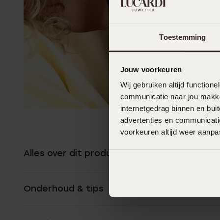
Toestemming
Jouw voorkeuren
Wij gebruiken altijd functio
communicatie naar jou makkel
internetgedrag binnen en bu
advertenties en communicatie
voorkeuren altijd weer aanp
Alles over dit product
Onderhoud & tips