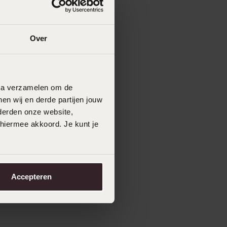
Over
data verzamelen om de
en wij en derde partijen jouw
derden onze website,
 hiermee akkoord. Je kunt je
Accepteren