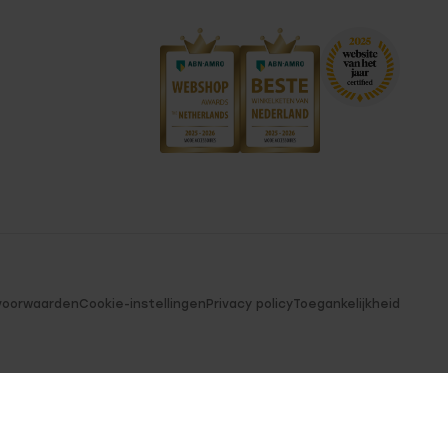
voorwaarden
Cookie-instellingen
Privacy policy
Toegankelijkheid