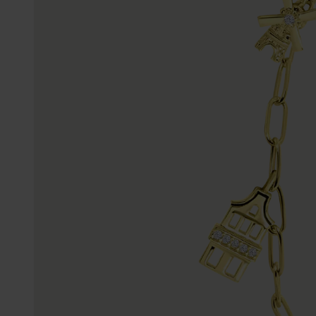
Enkelbandjes
Trouwringen
Accessoires
Piercings