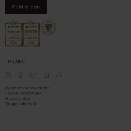
Meld je aan
Algemene voorwaarden
Cookie-instellingen
Privacy policy
Toegankelijkheid