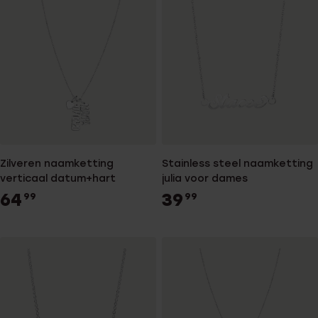
Zilveren naamketting
Stainless steel naamketting
verticaal datum+hart
julia voor dames
64
39
99
99