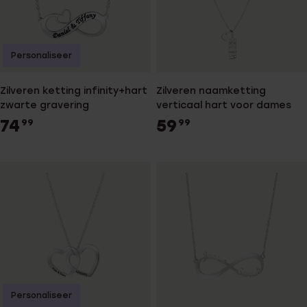
Personaliseer
Zilveren ketting infinity+hart
Zilveren naamketting
zwarte gravering
verticaal hart voor dames
74
59
99
99
Personaliseer