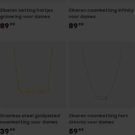
Zilveren ketting hartjes
Zilveren naamketting infinity
gravering voor dames
voor dames
89
89
99
99
Stainless steel goldplated
Zilveren naamketting hart
naamketting voor dames
zirkonia voor dames
39
59
99
99