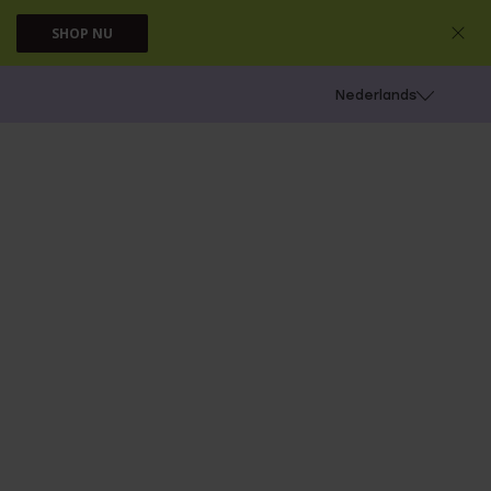
SHOP NU
 schieten
Nederlands