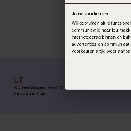
Jouw voorkeuren
Wij gebruiken altijd functio
communicatie naar jou makkel
internetgedrag binnen en bu
advertenties en communicatie
voorkeuren altijd weer aanp
Op werkdagen voor 17:00 besteld,
14 dagen
morgen in huis