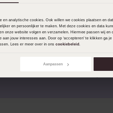
nele en analytische cookies. Ook willen we cookies plaatsen en 
ijker en persoonlijker te maken. Met deze cookies en data kunn
iten onze website volgen en verzamelen. Hiermee passen wij en 
 aan jouw interesses aan. Door op ‘accepteren’ te klikken ga je
assen. Lees er meer over in ons
cookiebeleid
.
Aanpassen
 retourneren
Gratis verzending vanaf