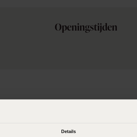
Sale
Openingstijden
Details