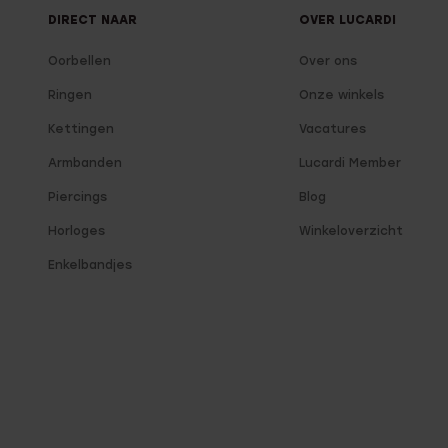
DIRECT NAAR
OVER LUCARDI
Oorbellen
Over ons
Ringen
Onze winkels
Kettingen
Vacatures
Armbanden
Lucardi Member
Piercings
Blog
Horloges
Winkeloverzicht
Enkelbandjes