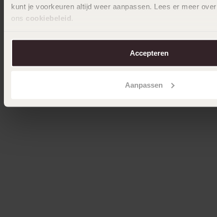
kunt je voorkeuren altijd weer aanpassen. Lees er meer over
ons
cookiebeleid
.
Accepteren
Aanpassen