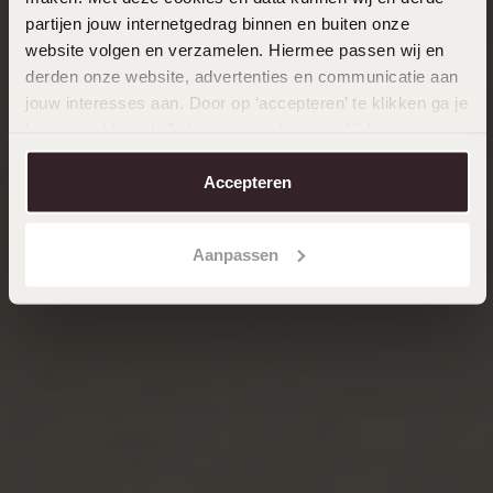
partijen jouw internetgedrag binnen en buiten onze
website volgen en verzamelen. Hiermee passen wij en
derden onze website, advertenties en communicatie aan
jouw interesses aan. Door op ‘accepteren’ te klikken ga je
hiermee akkoord. Je kunt je voorkeuren altijd weer
aanpassen. Lees er meer over in ons
cookiebeleid
.
Accepteren
Aanpassen