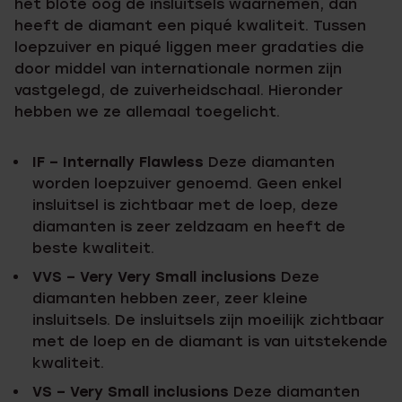
het blote oog de insluitsels waarnemen, dan
heeft de diamant een piqué kwaliteit. Tussen
loepzuiver en piqué liggen meer gradaties die
door middel van internationale normen zijn
vastgelegd, de zuiverheidschaal. Hieronder
hebben we ze allemaal toegelicht.
IF – Internally Flawless
Deze diamanten
worden loepzuiver genoemd. Geen enkel
insluitsel is zichtbaar met de loep, deze
diamanten is zeer zeldzaam en heeft de
beste kwaliteit.
VVS – Very Very Small inclusions
Deze
diamanten hebben zeer, zeer kleine
insluitsels. De insluitsels zijn moeilijk zichtbaar
met de loep en de diamant is van uitstekende
kwaliteit.
VS – Very Small inclusions
Deze diamanten