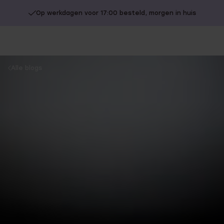
Op werkdagen voor 17:00 besteld, morgen in huis
You
Alle blogs
are
here: