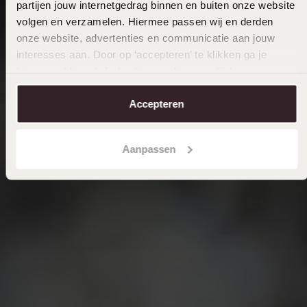
partijen jouw internetgedrag binnen en buiten onze website
volgen en verzamelen. Hiermee passen wij en derden
onze website, advertenties en communicatie aan jouw
interesses aan. Door op ‘accepteren’ te klikken ga je
hiermee akkoord. Je kunt je voorkeuren altijd weer
aanpassen. Lees er meer over in ons
cookiebeleid
.
Accepteren
Aanpassen