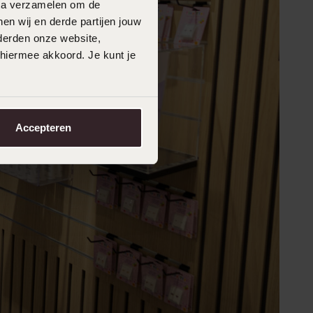
data verzamelen om de
en wij en derde partijen jouw
derden onze website,
 hiermee akkoord. Je kunt je
Accepteren