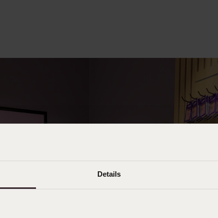
Details