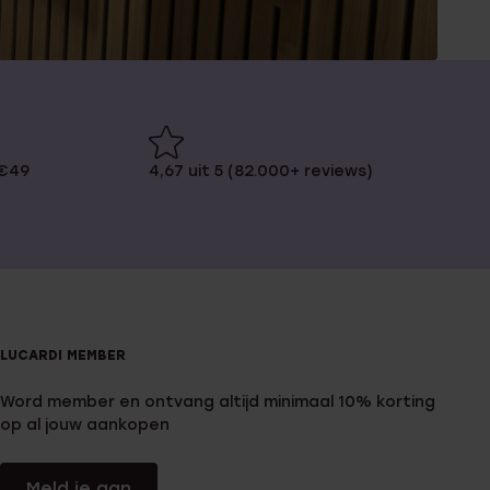
 €49
4,67 uit 5 (82.000+ reviews)
LUCARDI MEMBER
Word member en ontvang altijd minimaal 10% korting
op al jouw aankopen
Meld je aan