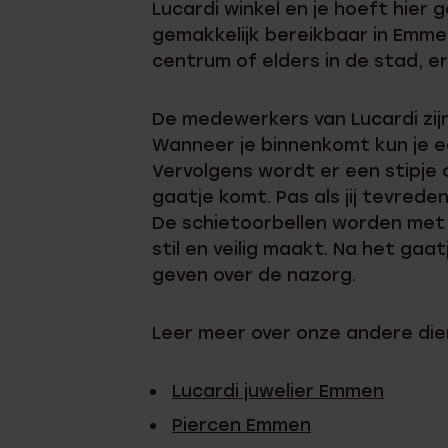
Lucardi winkel en je hoeft hier
Enkelbandjes
gemakkelijk bereikbaar in Emmen,
centrum of elders in de stad, er 
Trouwringen
De medewerkers van Lucardi zijn
Accessoires
Wanneer je binnenkomt kun je ee
Vervolgens wordt er een stipje 
Piercings
gaatje komt. Pas als jij tevred
De schietoorbellen worden met
stil en veilig maakt. Na het gaa
geven over de nazorg.
Leer meer over onze andere die
Lucardi juwelier Emmen
Piercen Emmen