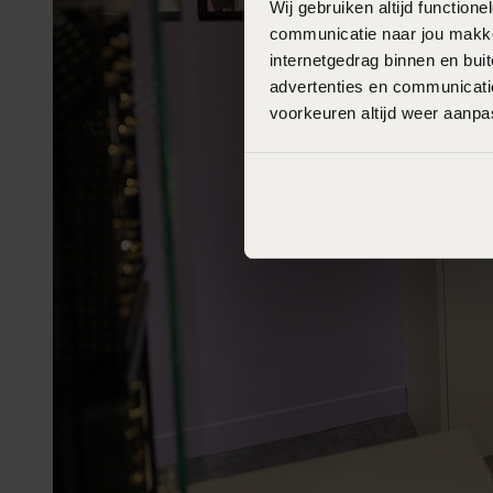
Wij gebruiken altijd functio
communicatie naar jou makkel
internetgedrag binnen en bu
advertenties en communicatie
voorkeuren altijd weer aanp