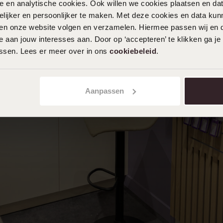
nele en analytische cookies. Ook willen we cookies plaatsen en 
ijker en persoonlijker te maken. Met deze cookies en data kunn
iten onze website volgen en verzamelen. Hiermee passen wij en 
 aan jouw interesses aan. Door op ‘accepteren’ te klikken ga je
assen. Lees er meer over in ons
cookiebeleid
.
Aanpassen