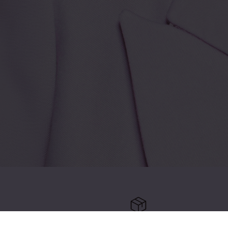
 retourneren
Gratis verzending vanaf