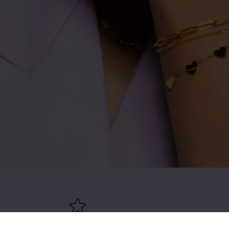
 €49
4,67 uit 5 (82.000+ reviews)