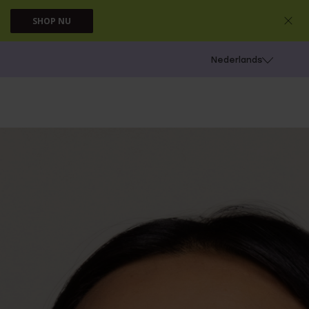
SHOP NU
 schieten
Nederlands