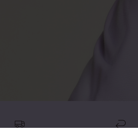
Op werkdagen voor 17:00 besteld,
14 dagen