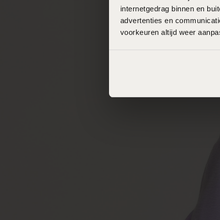
internetgedrag binnen en bu
advertenties en communicatie
voorkeuren altijd weer aanp