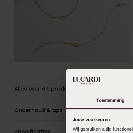
Alles over dit product
Toestemming
Onderhoud & tips
Jouw voorkeuren
Wij gebruiken altijd functio
Specificaties