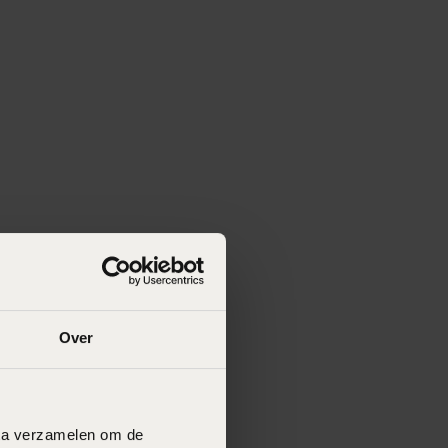
Over
data verzamelen om de