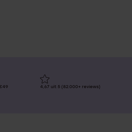
 €49
4,67 uit 5 (82.000+ reviews)