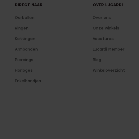
DIRECT NAAR
OVER LUCARDI
Oorbellen
Over ons
Ringen
Onze winkels
Kettingen
Vacatures
Armbanden
Lucardi Member
Piercings
Blog
Horloges
Winkeloverzicht
Enkelbandjes