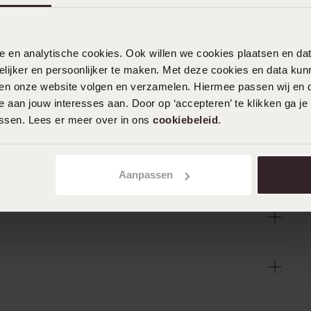
nele en analytische cookies. Ook willen we cookies plaatsen en 
ijker en persoonlijker te maken. Met deze cookies en data kunn
iten onze website volgen en verzamelen. Hiermee passen wij en 
 aan jouw interesses aan. Door op ‘accepteren’ te klikken ga je
assen. Lees er meer over in ons
cookiebeleid
.
Aanpassen