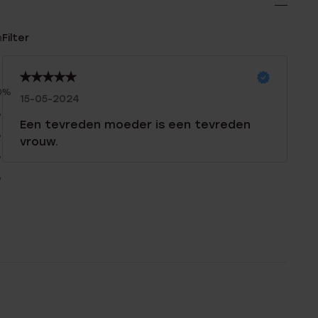
n
Filter
0%
15-05-2024
%
Een tevreden moeder is een tevreden
%
vrouw.
%
%