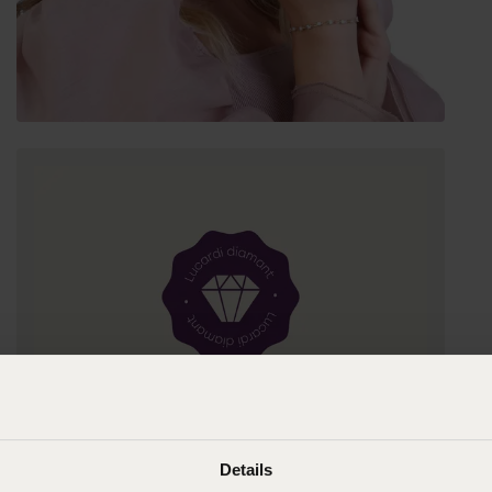
Details