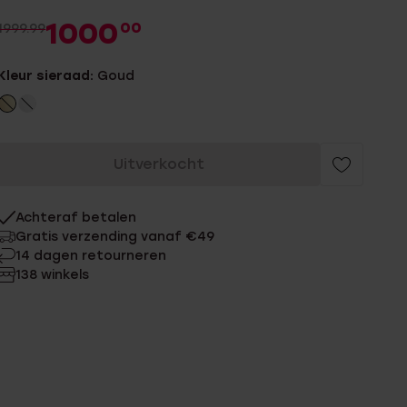
1000
00
1999.99
Kleur sieraad:
Goud
Uitverkocht
Achteraf betalen
Gratis verzending vanaf €49
14 dagen retourneren
138 winkels