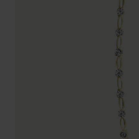
Enkelbandjes
Trouwringen
Accessoires
Piercings