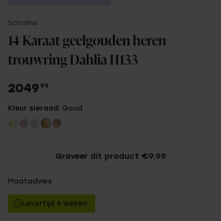
Schalins
14 Karaat geelgouden heren
trouwring Dahlia H133
2049
99
Kleur sieraad:
Goud
Graveer dit product €9,99
Maatadvies
Levertijd 4 weken