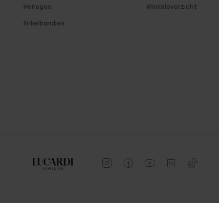
Horloges
Winkeloverzicht
Enkelbandjes