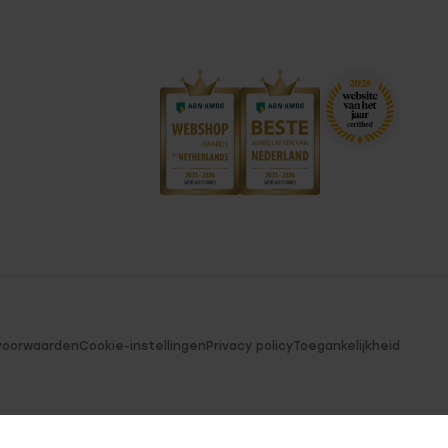
voorwaarden
Cookie-instellingen
Privacy policy
Toegankelijkheid