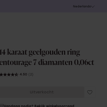
 schieten
Nederlands
14 karaat geelgouden ring
entourage 7 diamanten 0,06ct
4.50
(2)
Uitverkocht
Vandaag nodig? Bekijk winkelvoorraad