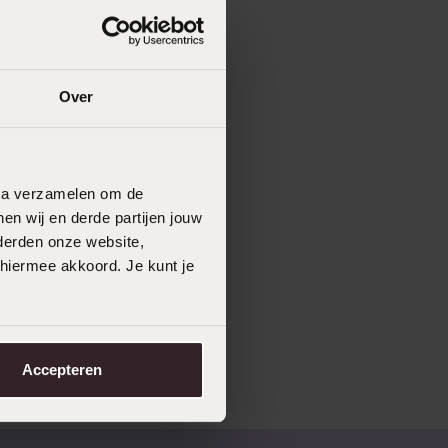
Over
data verzamelen om de
en wij en derde partijen jouw
derden onze website,
 hiermee akkoord. Je kunt je
Accepteren