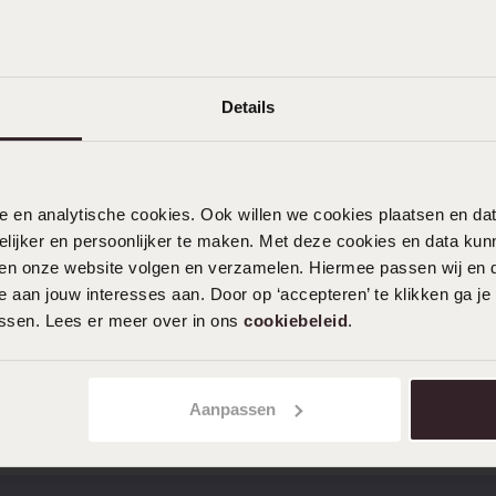
23-12-2022 - Melanie O.
Details
nele en analytische cookies. Ook willen we cookies plaatsen en 
ijker en persoonlijker te maken. Met deze cookies en data kunn
iten onze website volgen en verzamelen. Hiermee passen wij en 
 aan jouw interesses aan. Door op ‘accepteren’ te klikken ga je
assen. Lees er meer over in ons
cookiebeleid
.
Aanpassen