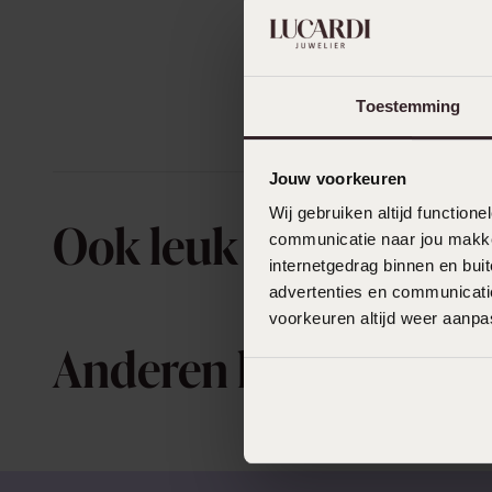
Toestemming
Jouw voorkeuren
Wij gebruiken altijd functio
Ook leuk voor jou
communicatie naar jou makkel
internetgedrag binnen en bu
advertenties en communicatie
voorkeuren altijd weer aanp
Anderen kochten ook