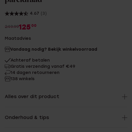
4.67
(3)
125
00
249.99
Maatadvies
Vandaag nodig? Bekijk winkelvoorraad
Achteraf betalen
Gratis verzending vanaf €49
14 dagen retourneren
138 winkels
Alles over dit product
Onderhoud & tips