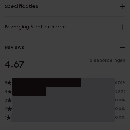
Specificaties
Bezorging & retourneren
Reviews
3 Beoordelingen
4.67
5
67.0%
4
33.0%
3
0.0%
2
0.0%
1
0.0%