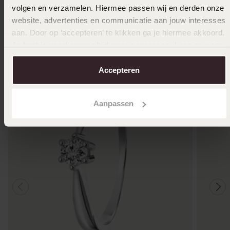
volgen en verzamelen. Hiermee passen wij en derden onze
website, advertenties en communicatie aan jouw interesses
Anderen kochten ook
aan. Door op ‘accepteren’ te klikken ga je hiermee akkoord.
Je kunt je voorkeuren altijd weer aanpassen. Lees er meer
over in ons
cookiebeleid
.
Accepteren
Aanpassen