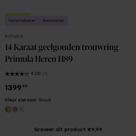
2e gratis
Personaliseer
Duurzamer
Schalins
14 Karaat geelgouden trouwring
Primula Heren H89
4.00
(1)
1399
99
Kleur sieraad:
Goud
Graveer dit product €9,99