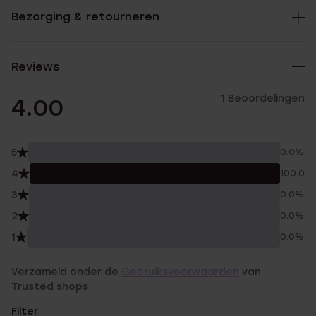
Bezorging & retourneren
Reviews
1 Beoordelingen
4.00
5
0.0%
4
100.0%
3
0.0%
2
0.0%
1
0.0%
Verzameld onder de
Gebruiksvoorwaarden
van
Trusted shops
Filter