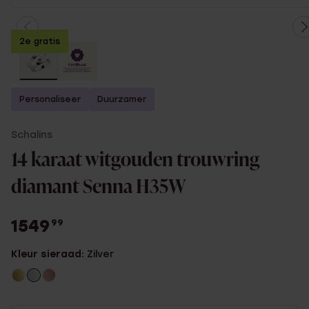
2e gratis
Personaliseer
Duurzamer
Schalins
14 karaat witgouden trouwring
diamant Senna H35W
1549
99
Kleur sieraad:
Zilver