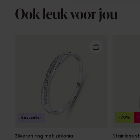
Ook leuk voor jou
1
-70%
Bestseller
Zilveren ring met zirkonia
Stainless s