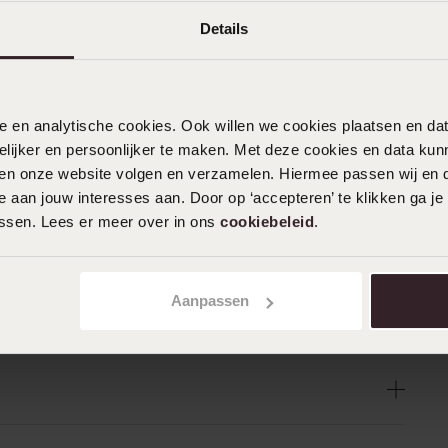
Details
nele en analytische cookies. Ook willen we cookies plaatsen en 
ijker en persoonlijker te maken. Met deze cookies en data kunn
iten onze website volgen en verzamelen. Hiermee passen wij en 
 aan jouw interesses aan. Door op ‘accepteren’ te klikken ga je
assen. Lees er meer over in ons
cookiebeleid
.
Aanpassen