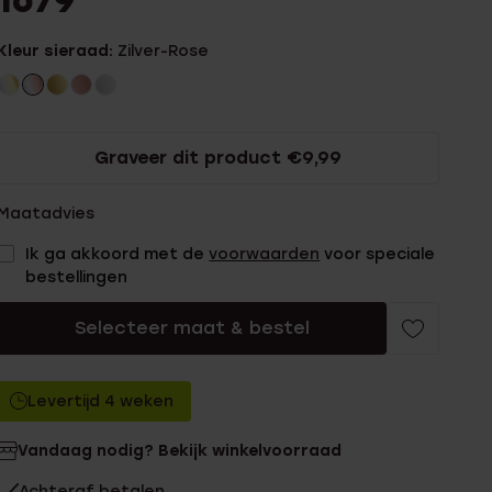
1679
Kleur sieraad:
Zilver-Rose
Graveer dit product €9,99
Maatadvies
Ik ga akkoord met de
voorwaarden
voor speciale
bestellingen
Selecteer maat & bestel
Levertijd 4 weken
Vandaag nodig? Bekijk winkelvoorraad
Achteraf betalen