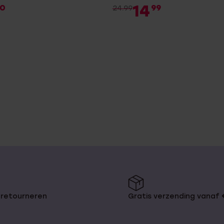
14
0
99
24.99
 retourneren
Gratis verzending vanaf