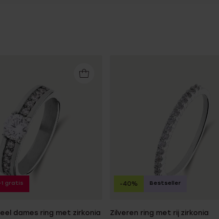
+1 gratis
Bestseller
-40%
teel dames ring met zirkonia
Zilveren ring met rij zirkonia