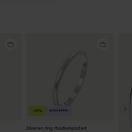
Bestseller
-25%
Zilveren ring rhodiumplated