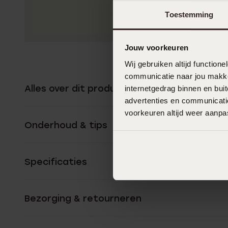
Toestemming
Jouw voorkeuren
Wij gebruiken altijd functio
communicatie naar jou makkel
Alles over dit product
internetgedrag binnen en bu
advertenties en communicatie
voorkeuren altijd weer aanp
Onderhoud & tips
Specificaties
Bezorging & retourneren