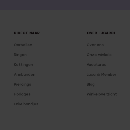
DIRECT NAAR
OVER LUCARDI
Oorbellen
Over ons
Ringen
Onze winkels
Kettingen
Vacatures
Armbanden
Lucardi Member
Piercings
Blog
Horloges
Winkeloverzicht
Enkelbandjes