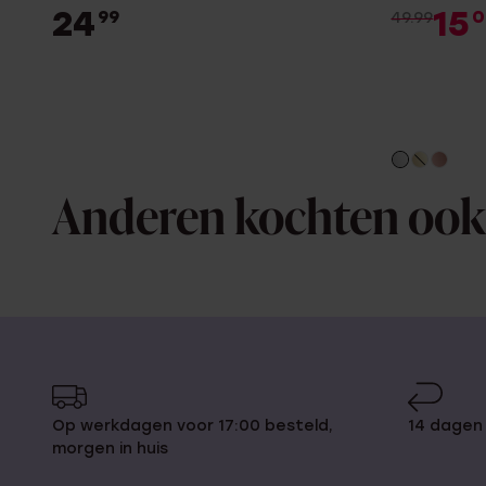
24
15
99
0
49.99
Anderen kochten ook
Op werkdagen voor 17:00 besteld,
14 dagen
morgen in huis