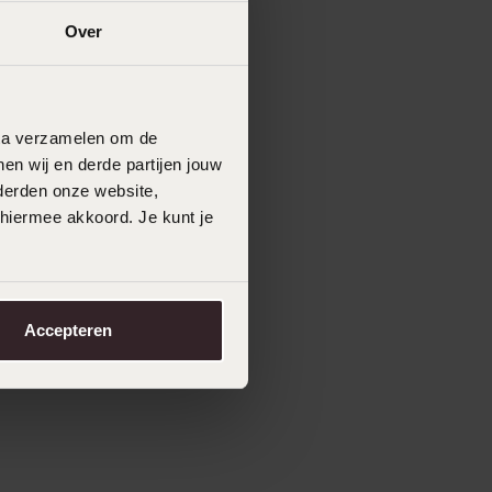
Over
data verzamelen om de
en wij en derde partijen jouw
derden onze website,
 hiermee akkoord. Je kunt je
Accepteren