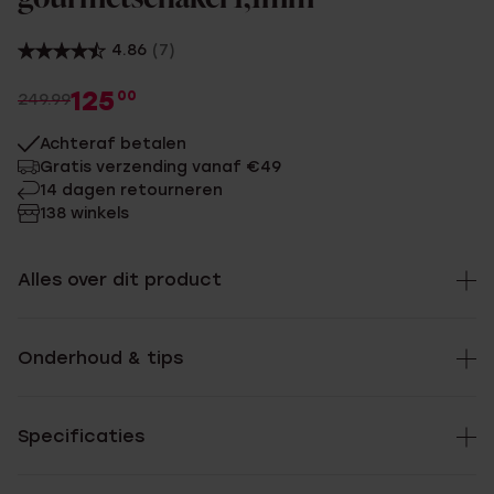
4.86
(7)
125
00
249.99
Achteraf betalen
Gratis verzending vanaf €49
14 dagen retourneren
138 winkels
Alles over dit product
Onderhoud & tips
Specificaties