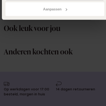
Aanpassen
Uitverkocht
Ook leuk voor jou
Anderen kochten ook
Op werkdagen voor 17:00
14 dagen retourneren
besteld, morgen in huis