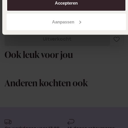
Accepteren
Toon meer
Aanpassen
Uitverkocht
Ook leuk voor jou
Anderen kochten ook