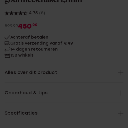
4.75
(8)
450
00
899.99
Achteraf betalen
Gratis verzending vanaf €49
14 dagen retourneren
138 winkels
Alles over dit product
Onderhoud & tips
Specificaties