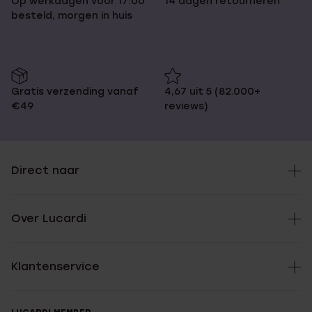
Op werkdagen voor 17:00
14 dagen retourneren
besteld, morgen in huis
Gratis verzending vanaf
4,67 uit 5 (82.000+
€49
reviews)
Direct naar
Over Lucardi
Klantenservice