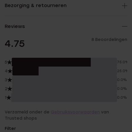
Bezorging & retourneren
Reviews
8 Beoordelingen
4.75
5
75.0%
4
25.0%
3
0.0%
2
0.0%
1
0.0%
Verzameld onder de
Gebruiksvoorwaarden
van
Trusted shops
Filter