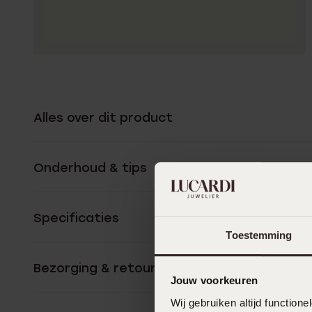
Alles over dit product
Onderhoud & tips
Specificaties
Toestemming
Bezorging & retourneren
Jouw voorkeuren
Wij gebruiken altijd functio