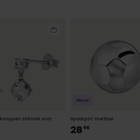
Nieuw
rknoppen zirkonia voor
Spaarpot Voetbal
28
95