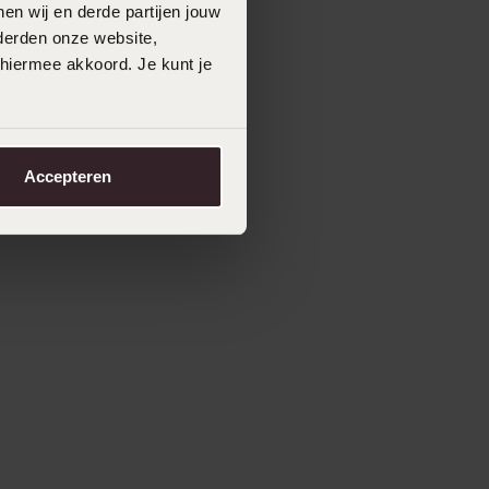
en wij en derde partijen jouw
derden onze website,
 hiermee akkoord. Je kunt je
Accepteren