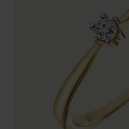
Enkelbandjes
Trouwringen
Accessoires
Piercings