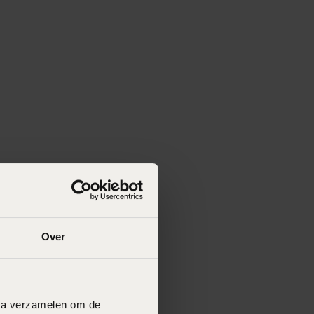
Over
data verzamelen om de