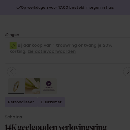
Op werkdagen voor 17:00 besteld, morgen in huis
You
Ringen
are
Bij aankoop van 1 trouwring ontvang je 20%
here:
korting,
zie actievoorwaarden
Personaliseer
Duurzamer
Schalins
14K geelgouden verlovingsring