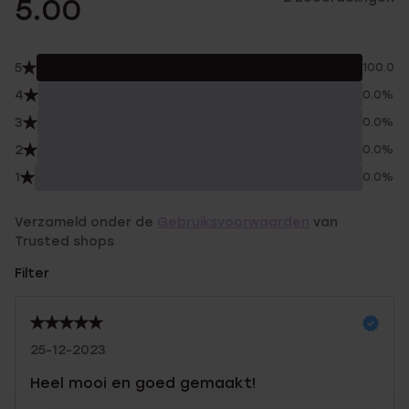
5.00
5
100.0%
4
0.0%
3
0.0%
2
0.0%
1
0.0%
Verzameld onder de
Gebruiksvoorwaarden
van
Trusted shops
Filter
25-12-2023
Heel mooi en goed gemaakt!