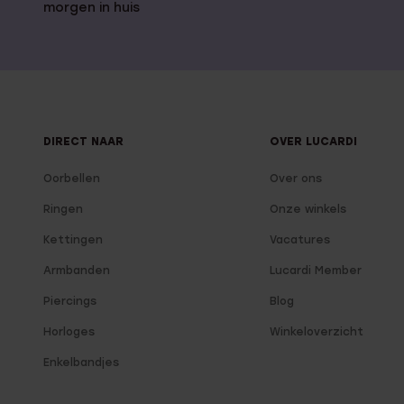
morgen in huis
DIRECT NAAR
OVER LUCARDI
Oorbellen
Over ons
Ringen
Onze winkels
Kettingen
Vacatures
Armbanden
Lucardi Member
Piercings
Blog
Horloges
Winkeloverzicht
Enkelbandjes