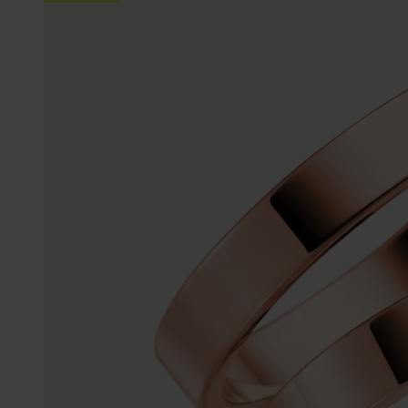
Trouwringen
Accessoires
Piercings