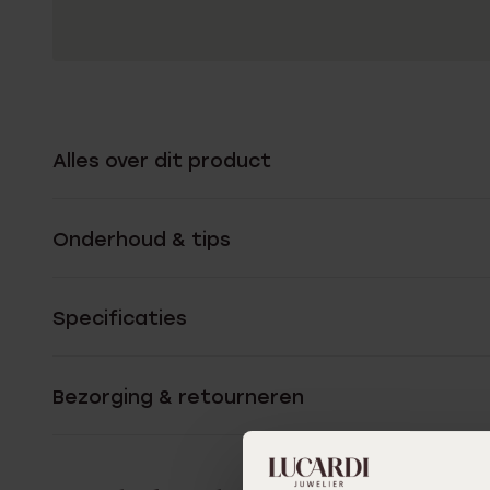
Alles over dit product
Onderhoud & tips
Specificaties
Bezorging & retourneren