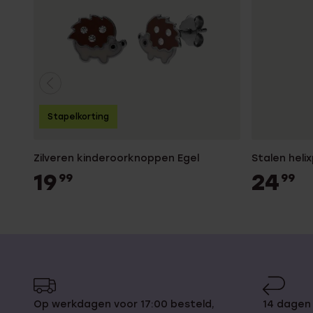
Stapelkorting
Zilveren kinderoorknoppen Egel
Stalen helix
19
24
99
99
Op werkdagen voor 17:00 besteld,
14 dagen