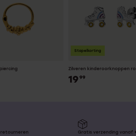
Stapelkorting
piercing
Zilveren kinderoorknoppen ro
19
99
 retourneren
Gratis verzending vanaf