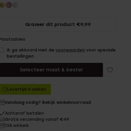
Graveer dit product €9,99
Maatadvies
Ik ga akkoord met de
voorwaarden
voor speciale
bestellingen
Selecteer maat & bestel
Levertijd 4 weken
Vandaag nodig? Bekijk winkelvoorraad
Achteraf betalen
Gratis verzending vanaf €49
138 winkels